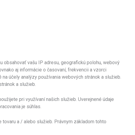
 obsahovať vašu IP adresu, geografickú polohu, webový
ovnako aj informácie o časovaní, frekvencii a vzorci
é na účely analýzy používania webových stránok a služieb.
tránok a služieb.
užijete pri využívaní našich služieb. Uverejnené údaje
racovania je súhlas.
ne tovaru a / alebo služieb. Právnym základom tohto