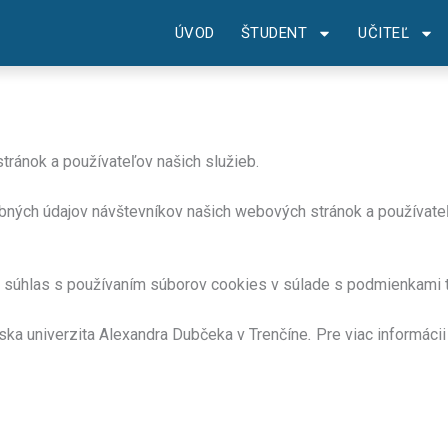
ÚVOD
ŠTUDENT
UČITEĽ
tránok a používateľov našich služieb.
bných údajov návštevníkov našich webových stránok a používateľo
o súhlas s používaním súborov cookies v súlade s podmienkami tý
nska univerzita Alexandra Dubčeka v Trenčíne
.
Pre viac informácii