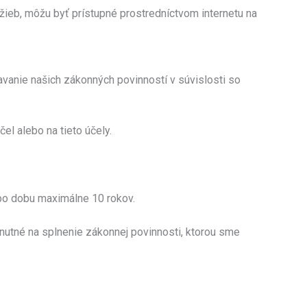
žieb, môžu byť prístupné prostredníctvom internetu na
avanie našich zákonných povinností v súvislosti so
el alebo na tieto účely.
po dobu maximálne 10 rokov.
nutné na splnenie zákonnej povinnosti, ktorou sme