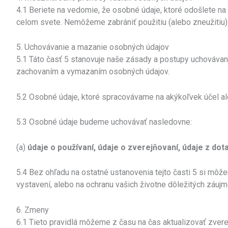
4.1 Beriete na vedomie, že osobné údaje, ktoré odošlete na
celom svete. Nemôžeme zabrániť použitiu (alebo zneužitiu
5. Uchovávanie a mazanie osobných údajov
5.1 Táto časť 5 stanovuje naše zásady a postupy uchovávani
zachovaním a vymazaním osobných údajov.
5.2 Osobné údaje, ktoré spracovávame na akýkoľvek účel aleb
5.3 Osobné údaje budeme uchovávať nasledovne:
(a)
údaje o používaní, údaje o zverejňovaní, údaje z dot
5.4 Bez ohľadu na ostatné ustanovenia tejto časti 5 si mô
vystavení, alebo na ochranu vašich životne dôležitých záujm
6. Zmeny
6.1 Tieto pravidlá môžeme z času na čas aktualizovať zver