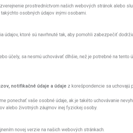
 zverejnenie prostredníctvom našich webových stránok alebo slu
) takýchto osobných údajov inými osobami.
a údajov, ktoré sú navrhnuté tak, aby pomohli zabezpečiť dodrži
o účely, sa nesmú uchovávať dlhšie, než je potrebné na tento úč
azov, notifikačné údaje a údaje
z korešpondencie sa uchovajú 
žeme ponechať vaše osobné údaje, ak je takéto uchovávanie nevyh
ov alebo životných záujmov inej fyzickej osoby.
ejnením novej verzie na našich webových stránkach.