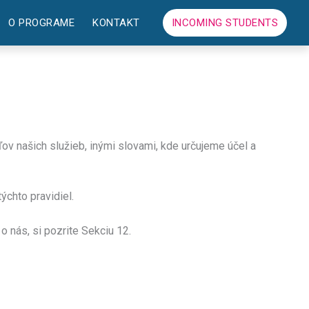
O PROGRAME
KONTAKT
INCOMING STUDENTS
v našich služieb, inými slovami, kde určujeme účel a
chto pravidiel.
 o nás, si pozrite Sekciu 12.