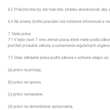
6.2 Príležitostne by ste mali túto stránku skontrolovať, aby
6.3 Na zmeny týchto pravidiel vás môžeme informovať e-ma
7. Vaše práva
7.1 V tejto časti 7 sme zhrnuli práva, ktoré máte podľa záko
prečítať príslušné zákony a usmernenia regulačných orgánov
7.2 Vaše základné práva podľa zákona o ochrane údajov sú:
(a) právo na prístup;
(b) právo na opravu;
(c) právo vymazanie;
(d) právo na obmedzenie spracovania;