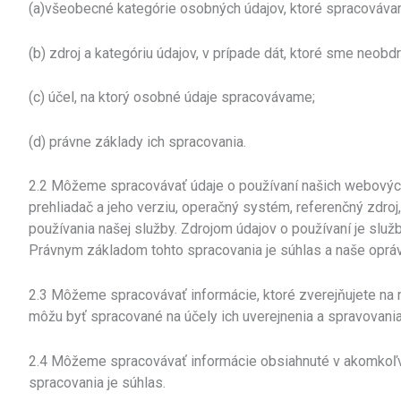
(a)všeobecné kategórie osobných údajov, ktoré spracováva
(b) zdroj a kategóriu údajov, v prípade dát, ktoré sme neobd
(c) účel, na ktorý osobné údaje spracovávame;
(d) právne základy ich spracovania.
2.2 Môžeme spracovávať údaje o používaní našich webovýc
prehliadač a jeho verziu, operačný systém, referenčný zdroj,
používania našej služby. Zdrojom údajov o používaní je slu
Právnym základom tohto spracovania je súhlas a naše oprávn
2.3 Môžeme spracovávať informácie, ktoré zverejňujete na n
môžu byť spracované na účely ich uverejnenia a spravovani
2.4 Môžeme spracovávať informácie obsiahnuté v akomkoľv
spracovania je súhlas.