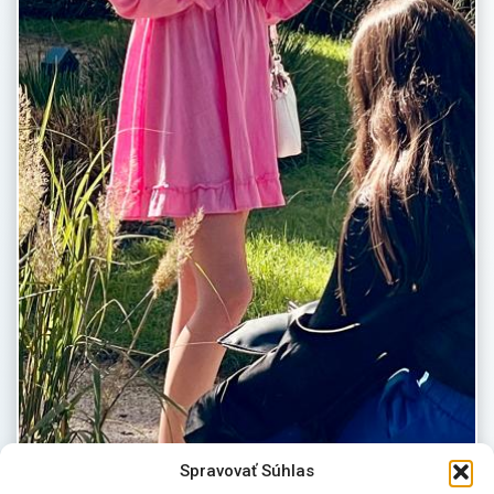
Spravovať Súhlas