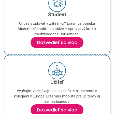
Študent
Chceš študovať v zahraničí? Erasmus ponúka
študentskú mobilitu a stáže – sprav prvý krok k
medzinárodnej skúsenosti.
Dozvedieť sa viac
Učiteľ
Vyučujte, vzdelávajte sa a zdieľajte skúsenosti s
kolegami v Európe. Erasmus mobilita pre učiteľov aj
zamestnancov.
Dozvedieť sa viac