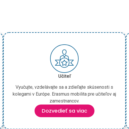
Učiteľ
Vyučujte, vzdelávajte sa a zdieľajte skúsenosti s
kolegami v Európe. Erasmus mobilita pre učiteľov aj
zamestnancov.
Dozvedieť sa viac