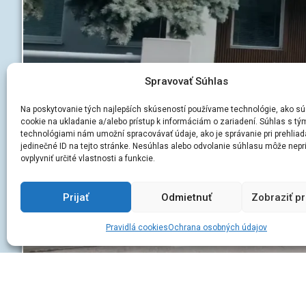
Spravovať Súhlas
Na poskytovanie tých najlepších skúseností používame technológie, ako sú
cookie na ukladanie a/alebo prístup k informáciám o zariadení. Súhlas s tý
technológiami nám umožní spracovávať údaje, ako je správanie pri prehliad
jedinečné ID na tejto stránke. Nesúhlas alebo odvolanie súhlasu môže nepr
ovplyvniť určité vlastnosti a funkcie.
Prijať
Odmietnuť
Zobraziť p
Pravidlá cookies
Ochrana osobných údajov