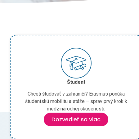
Študent
Chceš študovať v zahraničí? Erasmus ponúka
študentskú mobilitu a stáže – sprav prvý krok k
medzinárodnej skúsenosti.
Dozvedieť sa viac