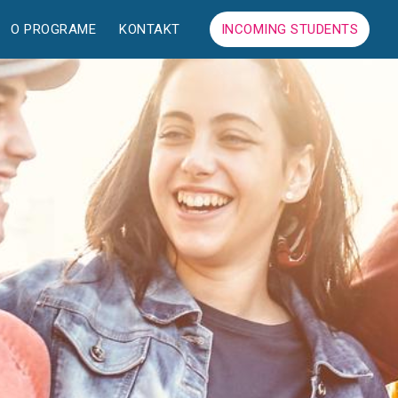
O PROGRAME
KONTAKT
INCOMING STUDENTS