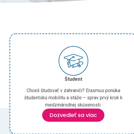
Študent
Chceš študovať v zahraničí? Erasmus ponúka
študentskú mobilitu a stáže – sprav prvý krok k
medzinárodnej skúsenosti.
Dozvedieť sa viac