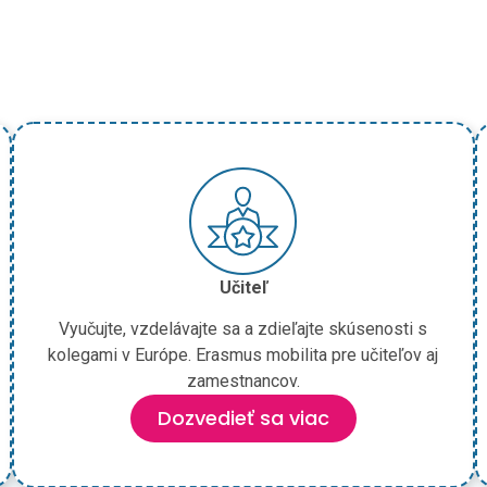
Učiteľ
Vyučujte, vzdelávajte sa a zdieľajte skúsenosti s
kolegami v Európe. Erasmus mobilita pre učiteľov aj
zamestnancov.
Dozvedieť sa viac