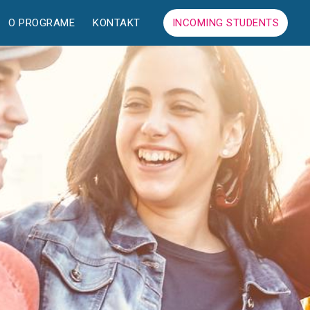
O PROGRAME
KONTAKT
INCOMING STUDENTS