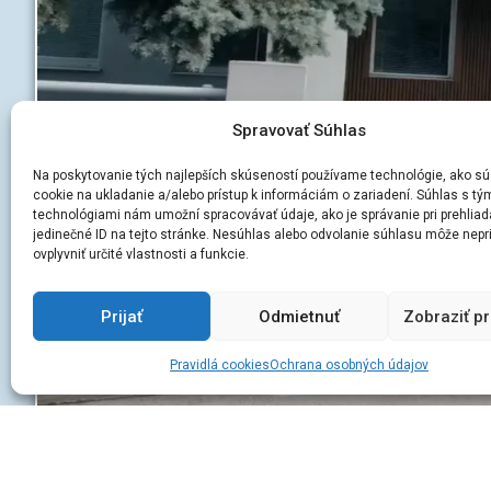
Spravovať Súhlas
Na poskytovanie tých najlepších skúseností používame technológie, ako sú
cookie na ukladanie a/alebo prístup k informáciám o zariadení. Súhlas s tý
technológiami nám umožní spracovávať údaje, ako je správanie pri prehliad
jedinečné ID na tejto stránke. Nesúhlas alebo odvolanie súhlasu môže nepr
ovplyvniť určité vlastnosti a funkcie.
Prijať
Odmietnuť
Zobraziť p
Pravidlá cookies
Ochrana osobných údajov