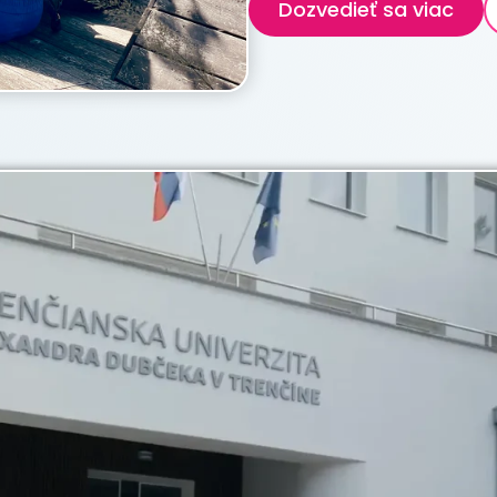
Dozvedieť sa viac