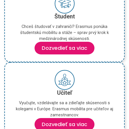
Študent
Chceš študovať v zahraničí? Erasmus ponúka
študentskú mobilitu a stáže – sprav prvý krok k
medzinárodnej skúsenosti.
Dozvedieť sa viac
Učiteľ
Vyučujte, vzdelávajte sa a zdieľajte skúsenosti s
kolegami v Európe. Erasmus mobilita pre učiteľov aj
zamestnancov.
Dozvedieť sa viac