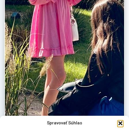
Spravovať Súhlas