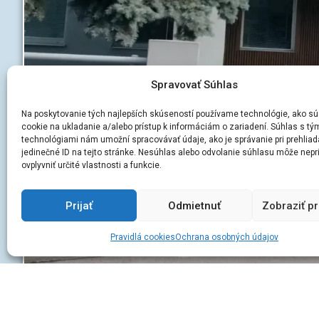
Spravovať Súhlas
Na poskytovanie tých najlepších skúseností používame technológie, ako sú
cookie na ukladanie a/alebo prístup k informáciám o zariadení. Súhlas s tý
technológiami nám umožní spracovávať údaje, ako je správanie pri prehliad
jedinečné ID na tejto stránke. Nesúhlas alebo odvolanie súhlasu môže nepr
ovplyvniť určité vlastnosti a funkcie.
Prijať
Odmietnuť
Zobraziť p
Pravidlá cookies
Ochrana osobných údajov