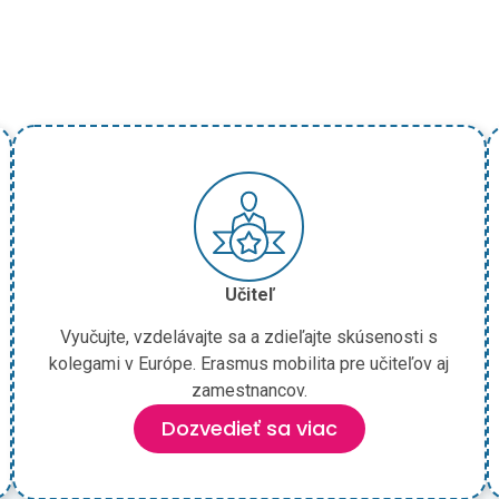
Učiteľ
Vyučujte, vzdelávajte sa a zdieľajte skúsenosti s
kolegami v Európe. Erasmus mobilita pre učiteľov aj
zamestnancov.
Dozvedieť sa viac