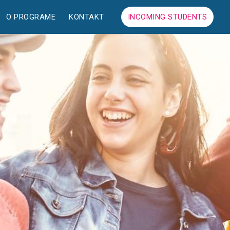
O PROGRAME
KONTAKT
INCOMING STUDENTS