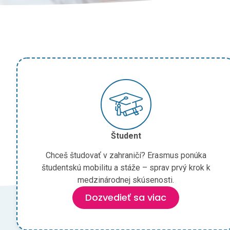
Študent
Chceš študovať v zahraničí? Erasmus ponúka
študentskú mobilitu a stáže – sprav prvý krok k
medzinárodnej skúsenosti.
Dozvedieť sa viac