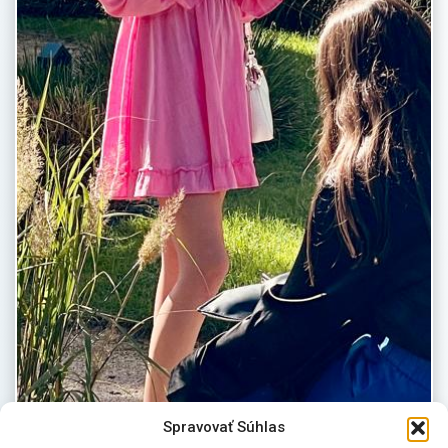
Spravovať Súhlas