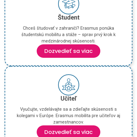
Študent
Chceš študovať v zahraničí? Erasmus ponúka
študentskú mobilitu a stáže – sprav prvý krok k
medzinárodnej skúsenosti.
Dozvedieť sa viac
Učiteľ
Vyučujte, vzdelávajte sa a zdieľajte skúsenosti s
kolegami v Európe. Erasmus mobilita pre učiteľov aj
zamestnancov.
Dozvedieť sa viac